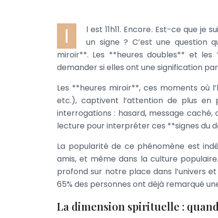
I
l est 11h11. Encore. Est-ce que je 
un signe ? C’est une question 
miroir**. Les **heures doubles** et les 
demander si elles ont une signification pa
Les **heures miroir**, ces moments où l’h
etc.), captivent l’attention de plus e
interrogations : hasard, message caché, 
lecture pour interpréter ces **signes du d
La popularité de ce phénomène est indén
amis, et même dans la culture populaire
profond sur notre place dans l’univers e
65% des personnes ont déjà remarqué une 
La dimension spirituelle : quand 