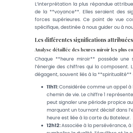
L’interprétation la plus répandue attrib
de la **voyance**. Elles seraient des si
forces supérieures. Ce point de vue co
spécifique, destinée à nous guider ou à no
Les différentes significations attribuée
Analyse détaillée des heures miroir les plus c
Chaque **heure miroir** possède une si
l’énergie des chiffres qui la composent. 
dégagent, souvent liés à la **spiritualité** 
11h11:
Considérée comme un appel à l’
chemin de vie. Le chiffre 1 représente 
peut signaler une période propice aux
marquant un tournant décisif dans l’
heure est liée à la carte du Bateleur.
12h12:
Associée à la persévérance, à l’