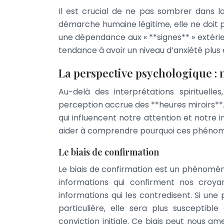
Il est crucial de ne pas sombrer dans la
démarche humaine légitime, elle ne doit 
une dépendance aux « **signes** » extéri
tendance à avoir un niveau d’anxiété plus 
La perspective psychologique : 
Au-delà des interprétations spirituelle
perception accrue des **heures miroirs**
qui influencent notre attention et notre
aider à comprendre pourquoi ces phénomè
Le biais de confirmation
Le biais de confirmation est un phénomèn
informations qui confirment nos croya
informations qui les contredisent. Si une 
particulière, elle sera plus susceptibl
conviction initiale. Ce biais peut nous a