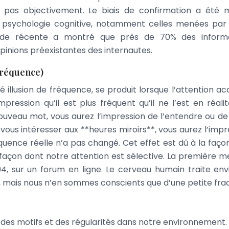
t pas objectivement. Le biais de confirmation a été 
psychologie cognitive, notamment celles menées par
ude récente a montré que près de 70% des informa
pinions préexistantes des internautes.
 fréquence)
illusion de fréquence, se produit lorsque l’attention ac
ession qu’il est plus fréquent qu’il ne l’est en réalit
uveau mot, vous aurez l’impression de l’entendre ou de l
us intéresser aux **heures miroirs**, vous aurez l’impr
équence réelle n’a pas changé. Cet effet est dû à la faço
a façon dont notre attention est sélective. La première m
, sur un forum en ligne. Le cerveau humain traite envi
e, mais nous n’en sommes conscients que d’une petite frac
des motifs et des régularités dans notre environnement.