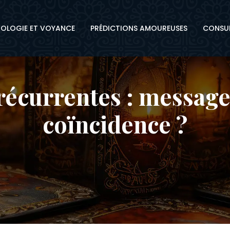
OLOGIE ET VOYANCE
PRÉDICTIONS AMOUREUSES
CONSUL
récurrentes : message 
coïncidence ?