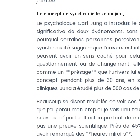
journée.
Le concept de synchronicité selon jung
Le psychologue Carl Jung a introduit le 
significative de deux événements, sans 
pourquoi certaines personnes perçoivent 
synchronicité suggère que l’univers est
peuvent avoir un sens caché pour celui
questionnement ou de changement, elle 
comme un **présage** que l’univers lui 
concept pendant plus de 30 ans, en s
cliniques. Jung a étudié plus de 500 cas de
Beaucoup se disent troublés de voir ces *
que j’ai perdu mon emploi, je vois 11h11 to
nouveau départ ». Il est important de no
pas une preuve scientifique. Près de 4
avoir remarqué des **heures miroirs**.