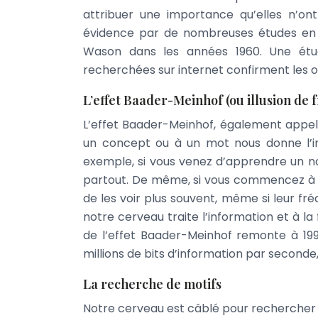
attribuer une importance qu’elles n’on
évidence par de nombreuses études en 
Wason dans les années 1960. Une ét
recherchées sur internet confirment les o
L’effet Baader-Meinhof (ou illusion de
L’effet Baader-Meinhof, également appelé 
un concept ou à un mot nous donne l’impr
exemple, si vous venez d’apprendre un no
partout. De même, si vous commencez à vo
de les voir plus souvent, même si leur fr
notre cerveau traite l’information et à l
de l’effet Baader-Meinhof remonte à 1994
millions de bits d’information par second
La recherche de motifs
Notre cerveau est câblé pour rechercher 