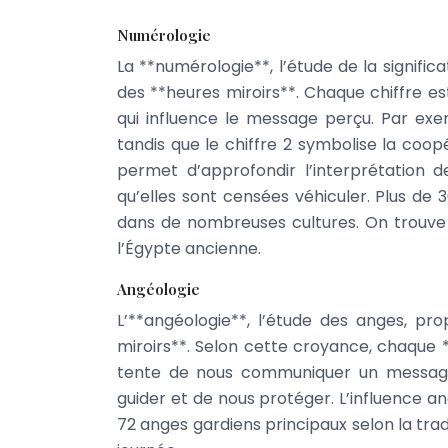
Numérologie
La **numérologie**, l’étude de la signific
des **heures miroirs**. Chaque chiffre est
qui influence le message perçu. Par exem
tandis que le chiffre 2 symbolise la coop
permet d’approfondir l’interprétation
qu’elles sont censées véhiculer. Plus de
dans de nombreuses cultures. On trouve
l’Égypte ancienne.
Angéologie
L’**angéologie**, l’étude des anges, pro
miroirs**. Selon cette croyance, chaque *
tente de nous communiquer un message.
guider et de nous protéger. L’influence an
72 anges gardiens principaux selon la trad