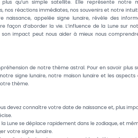
 plus qu’un simple satellite. Elle représente notre
s, nos réactions immédiates, nos souvenirs et notre intuit
 naissance, appelée signe lunaire, révèle des inform
e façon d’aborder la vie. L’influence de la Lune sur not
e son impact peut nous aider à mieux nous comprendr
mpréhension de notre thème astral. Pour en savoir plus s
notre signe lunaire, notre maison lunaire et les aspects 
notre thème.
vous devez connaître votre date de naissance et, plus imp
cise.
ar la Lune se déplace rapidement dans le zodiaque, et mê
r votre signe lunaire.