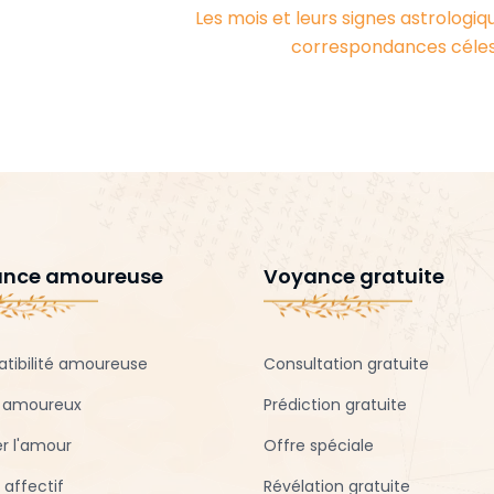
Les mois et leurs signes astrologiqu
correspondances céle
nce amoureuse
Voyance gratuite
tibilité amoureuse
Consultation gratuite
n amoureux
Prédiction gratuite
r l'amour
Offre spéciale
 affectif
Révélation gratuite