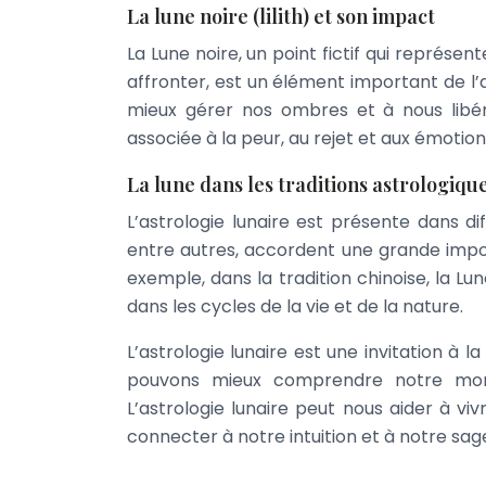
La lune noire (lilith) et son impact
La Lune noire, un point fictif qui représ
affronter, est un élément important de l’
mieux gérer nos ombres et à nous libér
associée à la peur, au rejet et aux émotion
La lune dans les traditions astrologiqu
L’astrologie lunaire est présente dans dif
entre autres, accordent une grande import
exemple, dans la tradition chinoise, la Lun
dans les cycles de la vie et de la nature.
L’astrologie lunaire est une invitation à 
pouvons mieux comprendre notre mond
L’astrologie lunaire peut nous aider à v
connecter à notre intuition et à notre sage