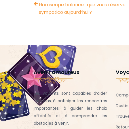
Horoscope balance : que vous réserve
sympatico aujourd’hui ?
Avenir amoureux
Voya
Les voyants sont capables d’aider
Compa
les gens à anticiper les rencontres
Desti
importantes, à guider les choix
affectifs et à comprendre les
Trouve
obstacles à venir.
Retour