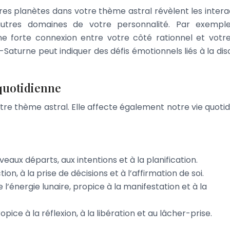
res planètes dans votre thème astral révèlent les intera
utres domaines de votre personnalité. Par exemple
ne forte connexion entre votre côté rationnel et votr
Saturne peut indiquer des défis émotionnels liés à la disc
 quotidienne
notre thème astral. Elle affecte également notre vie quotid
eaux départs, aux intentions et à la planification.
ion, à la prise de décisions et à l’affirmation de soi.
l’énergie lunaire, propice à la manifestation et à la
ice à la réflexion, à la libération et au lâcher-prise.