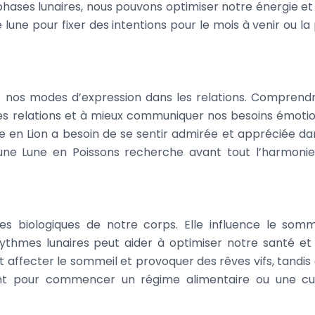
phases lunaires, nous pouvons optimiser notre énergie et
e lune pour fixer des intentions pour le mois à venir ou la
et nos modes d’expression dans les relations. Comprend
les relations et à mieux communiquer nos besoins émotio
 en Lion a besoin de se sentir admirée et appréciée da
 une Lune en Poissons recherche avant tout l’harmonie
s biologiques de notre corps. Elle influence le somme
 rythmes lunaires peut aider à optimiser notre santé et
t affecter le sommeil et provoquer des rêves vifs, tandis 
nt pour commencer un régime alimentaire ou une cu