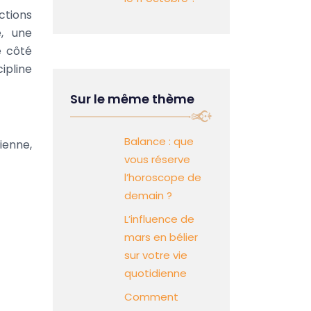
ctions
, une
e côté
ipline
Sur le même thème
Balance : que
ienne,
vous réserve
l’horoscope de
demain ?
L’influence de
mars en bélier
sur votre vie
quotidienne
Comment