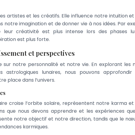
s artistes et les créatifs. Elle influence notre intuition e
ns notre imagination et de donner vie à nos idées. Par ex
leur créativité est plus intense lors des phases lu
iration est plus forte.
issement et perspectives
ue sur notre personnalité et notre vie. En explorant les
ons astrologiques lunaires, nous pouvons approfondir
 place dans l’univers.
res
aire croise l’orbite solaire, représentent notre karma et
eçons que nous devons apprendre et les expériences qu
ente notre objectif et notre direction, tandis que le nœ
tendances karmiques.