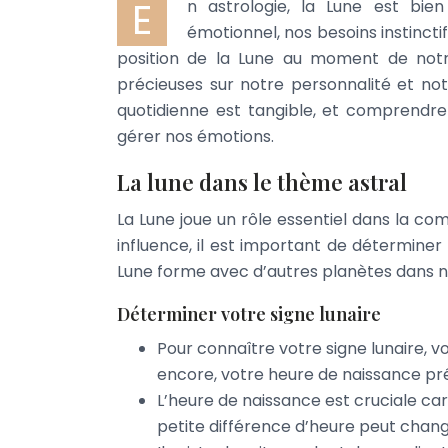
E
n astrologie, la Lune est bien
émotionnel, nos besoins instinctif
position de la Lune au moment de notre
précieuses sur notre personnalité et notr
quotidienne est tangible, et comprendr
gérer nos émotions.
La lune dans le thème astral
La Lune joue un rôle essentiel dans la co
influence, il est important de déterminer 
Lune forme avec d’autres planètes dans 
Déterminer votre signe lunaire
Pour connaître votre signe lunaire, 
encore, votre heure de naissance pré
L’heure de naissance est cruciale c
petite différence d’heure peut change