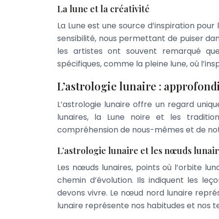
La lune et la créativité
La Lune est une source d’inspiration pour le
sensibilité, nous permettant de puiser da
les artistes ont souvent remarqué que 
spécifiques, comme la pleine lune, où l’insp
L’astrologie lunaire : approfond
L’astrologie lunaire offre un regard uniq
lunaires, la Lune noire et les traditi
compréhension de nous-mêmes et de notre
L’astrologie lunaire et les nœuds lunai
Les nœuds lunaires, points où l’orbite lun
chemin d’évolution. Ils indiquent les l
devons vivre. Le nœud nord lunaire représ
lunaire représente nos habitudes et nos 