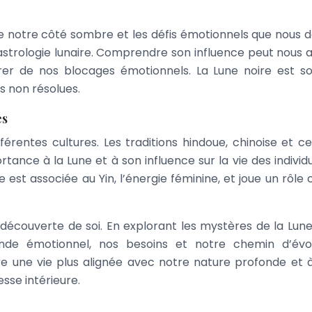
ente notre côté sombre et les défis émotionnels que nous 
astrologie lunaire. Comprendre son influence peut nous a
er de nos blocages émotionnels. La Lune noire est s
s non résolues.
es
férentes cultures. Les traditions hindoue, chinoise et cel
ance à la Lune et à son influence sur la vie des individu
e est associée au Yin, l’énergie féminine, et joue un rôle 
la découverte de soi. En explorant les mystères de la Lune
e émotionnel, nos besoins et notre chemin d’évolu
ivre une vie plus alignée avec notre nature profonde et 
sse intérieure.