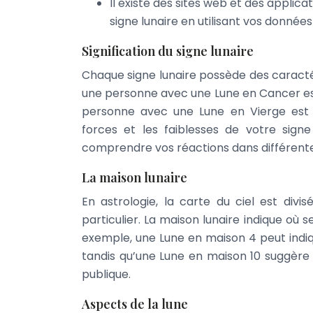
Il existe des sites web et des applic
signe lunaire en utilisant vos donnée
Signification du signe lunaire
Chaque signe lunaire possède des caracté
une personne avec une Lune en Cancer est 
personne avec une Lune en Vierge est 
forces et les faiblesses de votre sign
comprendre vos réactions dans différentes
La maison lunaire
En astrologie, la carte du ciel est di
particulier. La maison lunaire indique où 
exemple, une Lune en maison 4 peut indiq
tandis qu’une Lune en maison 10 suggère 
publique.
Aspects de la lune