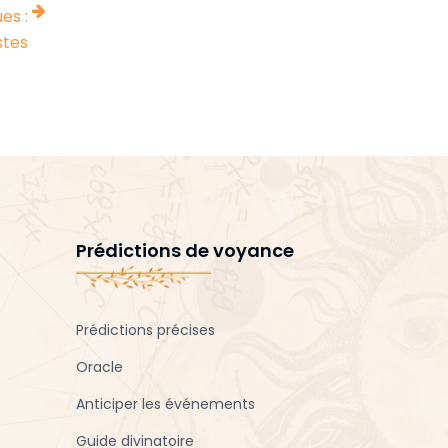
es :
stes
Prédictions de voyance
Prédictions précises
Oracle
Anticiper les événements
Guide divinatoire