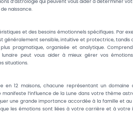
ations d’astrologie qui peuvent vous aider à déterminer vot
s de naissance.
ristiques et des besoins émotionnels spécifiques. Par ex
généralement sensible, intuitive et protectrice, tandis 
plus pragmatique, organisée et analytique. Comprend
e lunaire peut vous aider à mieux gérer vos émotion
 situations.
visée en 12 maisons, chacune représentant un domaine 
se manifeste l’influence de la Lune dans votre thème astra
uer une grande importance accordée à la famille et au 
que les émotions sont liées à votre carrière et à votre