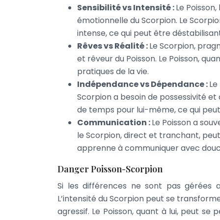
Sensibilité vs Intensité :
Le Poisson, 
émotionnelle du Scorpion. Le Scorpio
intense, ce qui peut être déstabilisan
Rêves vs Réalité :
Le Scorpion, pragm
et rêveur du Poisson. Le Poisson, quant
pratiques de la vie.
Indépendance vs Dépendance :
Le
Scorpion a besoin de possessivité et d
de temps pour lui-même, ce qui peut 
Communication :
Le Poisson a souv
le Scorpion, direct et tranchant, peut 
apprenne à communiquer avec douceu
Danger Poisson-Scorpion
Si les différences ne sont pas gérées a
L’intensité du Scorpion peut se transfor
agressif. Le Poisson, quant à lui, peut se 