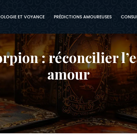
OLOGIE ET VOYANCE
PRÉDICTIONS AMOUREUSES
CONSUL
rpion : réconcilier l’e
amour