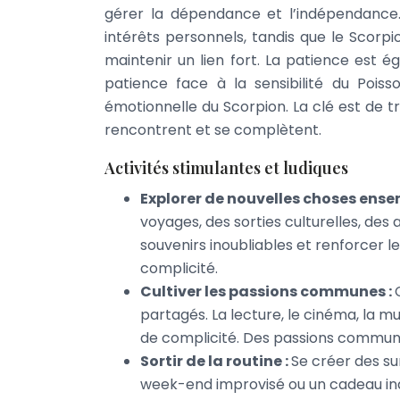
gérer la dépendance et l’indépendance. 
intérêts personnels, tandis que le Scorpi
maintenir un lien fort. La patience est 
patience face à la sensibilité du Poiss
émotionnelle du Scorpion. La clé est de t
rencontrent et se complètent.
Activités stimulantes et ludiques
Explorer de nouvelles choses ense
voyages, des sorties culturelles, des 
souvenirs inoubliables et renforcer l
complicité.
Cultiver les passions communes :
partagés. La lecture, le cinéma, la m
de complicité. Des passions communes
Sortir de la routine :
Se créer des s
week-end improvisé ou un cadeau ina