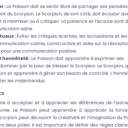
r :
Le Poisson doit se sentir libre de partager ses pensées
nt du Scorpion. Le Scorpion, de son côté, doit écouter av
à minimiser ou à critiquer. La patience et l’écoute sont 
ication saine.
tueux :
Éviter les critiques acerbes, les accusations et les
ommunication calme, constructive et axée sur la résolutio
al pour une communication positive.
t honnêteté :
Le Poisson doit apprendre à exprimer ses
r dominer par la peur de blesser le Scorpion. Le Scorpion, 
oisson et apprendre à gérer son besoin de contrôle. L’honn
iter les malentendus.
es
e à accepter et à apprécier les différences de l’autre
nie. Le Poisson peut apprendre à apprécier la force
corpion peut découvrir la créativité et l’imagination du Po
rs deux pôles. Il est important de définir des règles clair