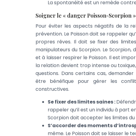
La spontanéité est un remède contre 
Soigner le « danger Poisson-Scorpion »
Pour éviter les aspects négatifs de la r
prévention. Le Poisson doit se rappeler qu’
propres rêves. Il doit se fixer des lim
manipulateurs du Scorpion. Le Scorpion, 
et à laisser respirer le Poisson. Il est im
la relation devient trop intense ou toxiqu
questions. Dans certains cas, demander l
être bénéfique pour gérer les confl
constructives.
Se fixer des limites saines :
Défendre
rappeler qu’il est un individu à part 
Scorpion doit accepter les limites du
S’accorder des moments d’introsp
même. Le Poisson doit se laisser le t