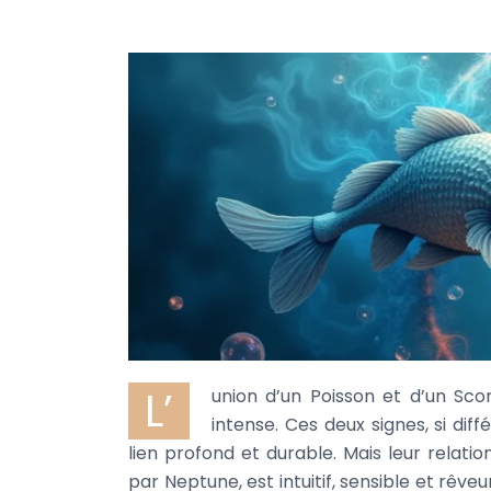
L’
union d’un Poisson et d’un Sc
intense. Ces deux signes, si di
lien profond et durable. Mais leur relatio
par Neptune, est intuitif, sensible et rêve