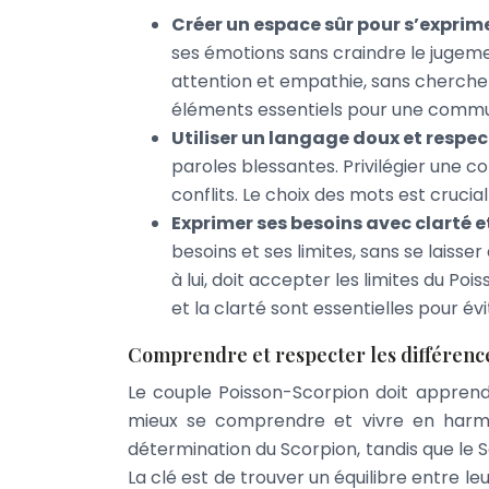
Créer un espace sûr pour s’exprime
ses émotions sans craindre le jugeme
attention et empathie, sans chercher 
éléments essentiels pour une commun
Utiliser un langage doux et respec
paroles blessantes. Privilégier une c
conflits. Le choix des mots est cruci
Exprimer ses besoins avec clarté e
besoins et ses limites, sans se laisse
à lui, doit accepter les limites du P
et la clarté sont essentielles pour év
Comprendre et respecter les différenc
Le couple Poisson-Scorpion doit apprendr
mieux se comprendre et vivre en harmo
détermination du Scorpion, tandis que le S
La clé est de trouver un équilibre entre leu