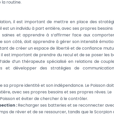
la routine.
elation, il est important de mettre en place des stratég
il est un individu à part entière, avec ses propres besoins
ites saines et apprendre à s’affirmer face aux comport
de son côté, doit apprendre à gérer son intensité émotio
portant de créer un espace de liberté et de confiance mutue
e, il est important de prendre du recul et de se poser les 
’aide d’un thérapeute spécialisé en relations de coupl
its et développer des stratégies de communication
 sa propre identité et son indépendance. Le Poisson doit
entière, avec ses propres besoins et ses propres rêves. Le
 Poisson et éviter de chercher à le contrôler.
ection :
Recharger ses batteries et se reconnecter avec
emps de rêver et de se ressourcer, tandis que le Scorpion 