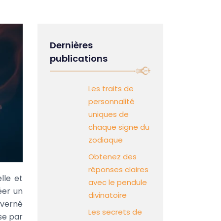
Dernières
publications
Les traits de
personnalité
uniques de
chaque signe du
zodiaque
Obtenez des
réponses claires
lle et
avec le pendule
éer un
divinatoire
uverné
Les secrets de
ise par