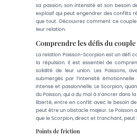
sa passion, son intensité et son besoin 
explosif qui peut engendrer des conflits r
que tout. Découvrez comment ce couple 
leur relation.
Comprendre les défis du couple
La relation Poisson-Scorpion est un défi co
la répulsion. Il est essentiel de compre
solidité de leur union. Les Poissons, a
submergés par l’intensité émotionnelle
intense et passionnelle. Le Scorpion, quant
du Poisson, qui a du mal à s’ancrer dans l
liberté, entre en conflit avec le besoin d
peut être un obstacle majeur. Le Poisson 
que le Scorpion, direct et tranchant, peut b
Points de friction