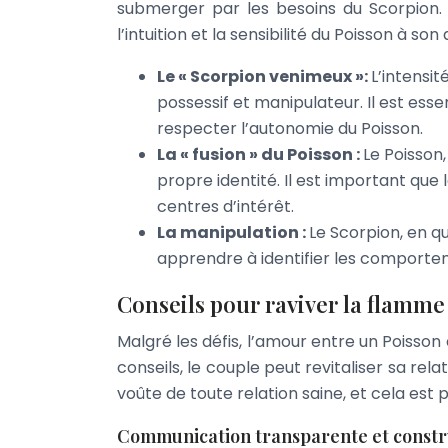
submerger par les besoins du Scorpion. L
l’intuition et la sensibilité du Poisson à so
Le « Scorpion venimeux »:
L’intensi
possessif et manipulateur. Il est ess
respecter l’autonomie du Poisson.
La « fusion » du Poisson :
Le Poisson,
propre identité. Il est important qu
centres d’intérêt.
La manipulation :
Le Scorpion, en qu
apprendre à identifier les comportem
Conseils pour raviver la flamme
Malgré les défis, l’amour entre un Poisson
conseils, le couple peut revitaliser sa re
voûte de toute relation saine, et cela est
Communication transparente et constr