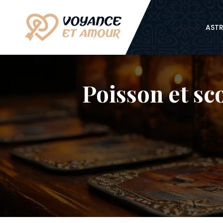
ASTR
Poisson et sco